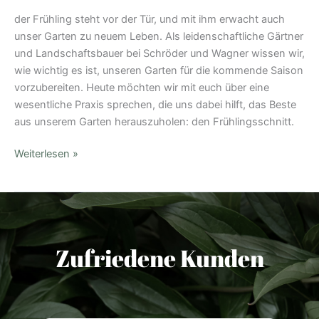
der Frühling steht vor der Tür, und mit ihm erwacht auch
unser Garten zu neuem Leben. Als leidenschaftliche Gärtner
und Landschaftsbauer bei Schröder und Wagner wissen wir,
wie wichtig es ist, unseren Garten für die kommende Saison
vorzubereiten. Heute möchten wir mit euch über eine
wesentliche Praxis sprechen, die uns dabei hilft, das Beste
aus unserem Garten herauszuholen: den Frühlingsschnitt.
Weiterlesen »
Zufriedene Kunden