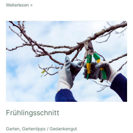
Weiterlesen »
Frühlingsschnitt
Frühlingsschnitt
Garten
,
Gartentipps
/
Gedankengut