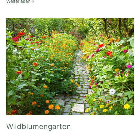
Weiterlesen »
Wildblumengarten
Wildblumengarten